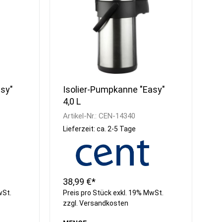
sy"
Isolier-Pumpkanne "Easy"
4,0 L
Artikel-Nr.:
CEN-14340
Lieferzeit: ca. 2-5 Tage
38,99 €*
wSt.
Preis pro Stück exkl. 19% MwSt.
zzgl.
Versandkosten