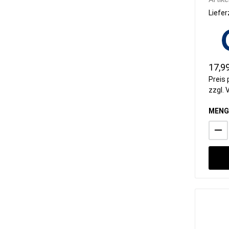
Liefer
17,9
Preis 
zzgl.
MENG