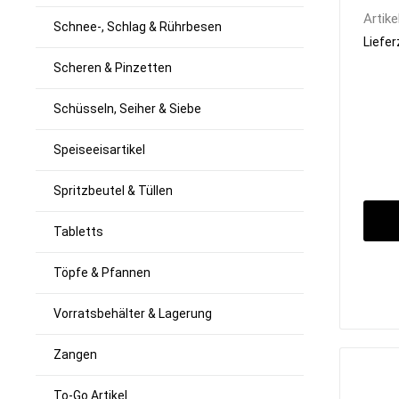
Artike
Schnee-, Schlag & Rührbesen
Liefer
Scheren & Pinzetten
Schüsseln, Seiher & Siebe
Speiseeisartikel
Spritzbeutel & Tüllen
Tabletts
Töpfe & Pfannen
Vorratsbehälter & Lagerung
Zangen
To-Go Artikel