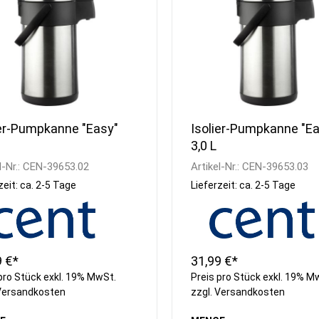
ier-Pumpkanne "Easy"
Isolier-Pumpkanne "Ea
3,0 L
l-Nr.:
CEN-39653.02
Artikel-Nr.:
CEN-39653.03
zeit: ca. 2-5 Tage
Lieferzeit: ca. 2-5 Tage
9 €*
31,99 €*
pro Stück exkl. 19% MwSt.
Preis pro Stück exkl. 19% M
Versandkosten
zzgl.
Versandkosten