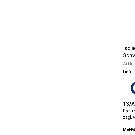
Isoli
Schw
Artike
Liefer
13,9
Preis 
zzgl.
MENG