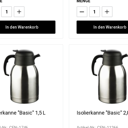
E
MENGE
In den Warenkorb
In den Warenkorb
erkanne "Basic" 1,5 L
Isolierkanne "Basic" 2,
l-Nr.:
CEN-1746
Artikel-Nr.:
CEN-11266