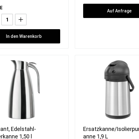
E
Auf Anfrage
In den Warenkorb
ant, Edelstahl-
Ersatzkanne/Isolierp
erkanne 1,50 l
anne 1,9 L