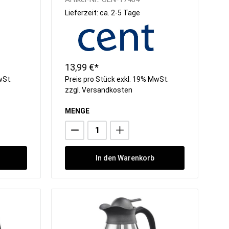
Lieferzeit: ca. 2-5 Tage
13,99 €*
wSt.
Preis pro Stück exkl. 19% MwSt.
zzgl.
Versandkosten
MENGE
In den Warenkorb