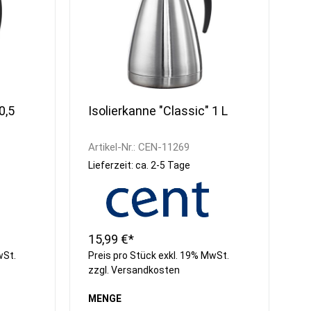
0,5
Isolierkanne "Classic" 1 L
Artikel-Nr.:
CEN-11269
Lieferzeit: ca. 2-5 Tage
15,99 €*
wSt.
Preis pro Stück exkl. 19% MwSt.
zzgl.
Versandkosten
MENGE