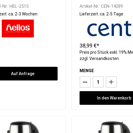
l-Nr.:
HEL-2515
Artikel-Nr.:
CEN-14289
zeit: ca. 2-3 Wochen
Lieferzeit: ca. 2-5 Tage
38,99 €*
Preis pro Stück exkl. 19% M
zzgl.
Versandkosten
MENGE
Auf Anfrage
In den Warenkorb