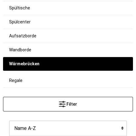
Spültische
Spülcenter
Aufsatzborde
Wandborde
Wärmebrücken
Regale
Filter